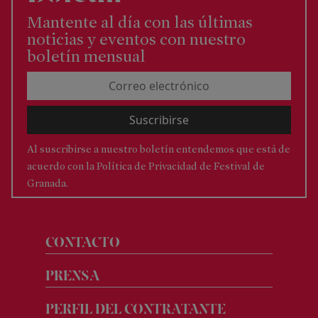
generales
Mantente al día con las últimas
Folleto
noticias y eventos con nuestro
en
boletín mensual
PDF
Al suscribirse a nuestro boletín entendemos que está de
acuerdo con la
Política de Privacidad de Festival de
Granada.
CONTACTO
PRENSA
PERFIL DEL CONTRATANTE