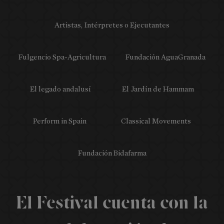
Artistas, Intérpretes o Ejecutantes
Fulgencio Spa-Agricultura
Fundación AguaGranada
El legado andalusí
El Jardín de Hammam
Perform in Spain
Classical Movements
Fundación Bidafarma
EDICIONES
ANTERIORES
El Festival cuenta con la
Folletos
Memorias