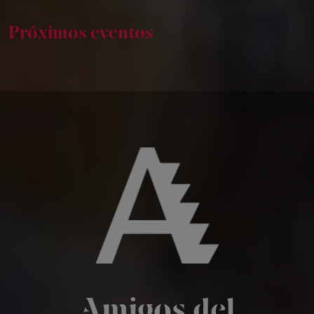
Próximos eventos
CURSOS
Presentación
Cursos
Matrículas
Amigos del